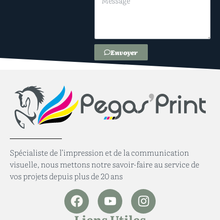
Envoyer
Spécialiste de l’impression et de la communication
visuelle, nous mettons notre savoir-faire au service de
vos projets depuis plus de 20 ans
Liens Utiles