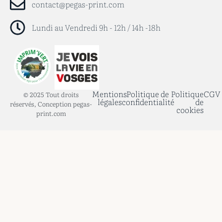
contact@pegas-print.com
Lundi au Vendredi 9h - 12h / 14h -18h
Mentions
Politique de
Politique
CGV
© 2025 Tout droits
légales
confidentialité
de
réservés, Conception pegas-
cookies
print.com