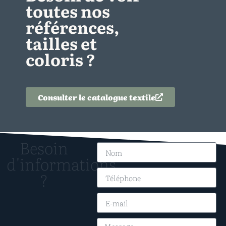
toutes nos
références,
tailles et
coloris ?
Consulter le catalogue textile
Besoin
d'informations
?