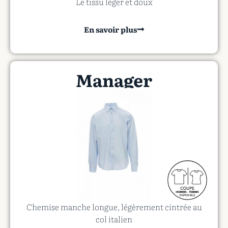
Le tissu léger et doux
En savoir plus
Manager
Chemise manche longue, légèrement cintrée au
col italien