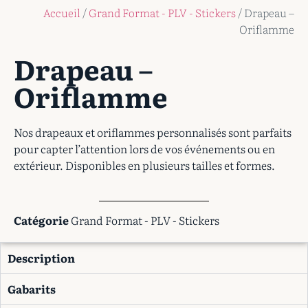
Accueil
/
Grand Format - PLV - Stickers
/ Drapeau –
Oriflamme
Drapeau –
Oriflamme
Nos drapeaux et oriflammes personnalisés sont parfaits
pour capter l’attention lors de vos événements ou en
extérieur. Disponibles en plusieurs tailles et formes.
Catégorie
Grand Format - PLV - Stickers
Description
Gabarits