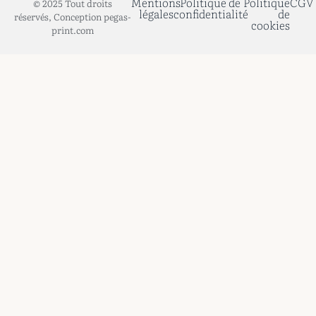
Mentions
Politique de
Politique
CGV
© 2025 Tout droits
légales
confidentialité
de
réservés, Conception pegas-
cookies
print.com